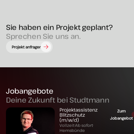
Blitzschutz ist nur dann zuverlässig, wenn er
...
14
2