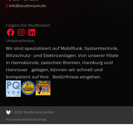
E
info@studtmann.de
Folgen Sie Studtmann
Unternehmen
Wir sind spezialisiert auf Mobilfunk, Systemtechnik,
Blitzschutz– und Elektroanlagen. Von unserer Filiale
in Hemsbünde, zwischen Bremen, Hamburg und
Hannover gelegen, können wir schnell und
kompetent auf Ihre Bedürfnisse eingehen.
© 2026 Studtmann GmbH
Impressum
Datenschutz