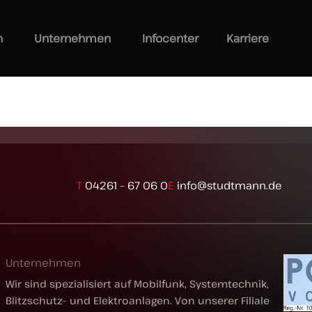
n
Unternehmen
Infocenter
Karriere
T
04261 – 67 06 0
E
info@studtmann.de
Unternehmen
Wir sind spezialisiert auf Mobilfunk, Systemtechnik,
Blitzschutz– und Elektroanlagen. Von unserer Filiale