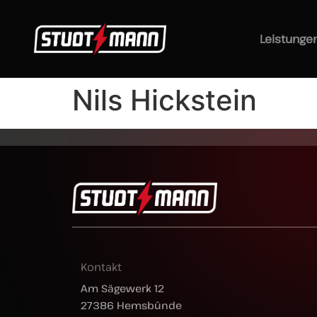
Leistunge
Nils Hickstein
Kontakt
Am Sägewerk 12
27386 Hemsbünde