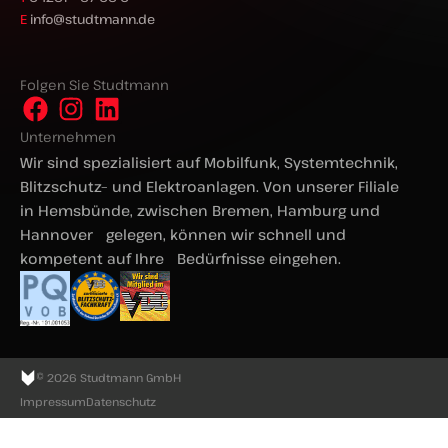
E
info@studtmann.de
Folgen Sie Studtmann
Unternehmen
Wir sind spezialisiert auf Mobilfunk, Systemtechnik,
Blitzschutz– und Elektroanlagen. Von unserer Filiale
in Hemsbünde, zwischen Bremen, Hamburg und
Hannover gelegen, können wir schnell und
kompetent auf Ihre Bedürfnisse eingehen.
© 2026 Studtmann GmbH
Impressum
Datenschutz